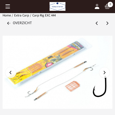
Cookievoorkeuren zijn momenteel gesloten.
0
Home
/
Extra Carp
/
Carp Rig EXC 444
OVERZICHT