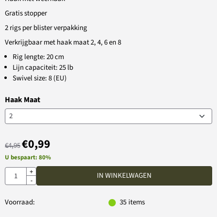
Gratis stopper
2 rigs per blister verpakking
Verkrijgbaar met haak maat 2, 4, 6 en 8
Rig lengte: 20 cm
Lijn capaciteit: 25 lb
Swivel size: 8 (EU)
Haak Maat
€
0,99
€
4,95
U bespaart:
80
%
Aantal
+
IN WINKELWAGEN
-
Voorraad:
35
items