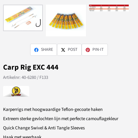
SHARE
POST
PIN-IT
Carp Rig EXC 444
Artikelnr:
40-6280 / F133
Karperrigs met hoogwaardige Teflon-gecoate haken
Extreem sterke gevlochten lijn met perfecte camouflagekleur
Quick Change Swivel & Anti Tangle Sleeves
Haak met weerhaak