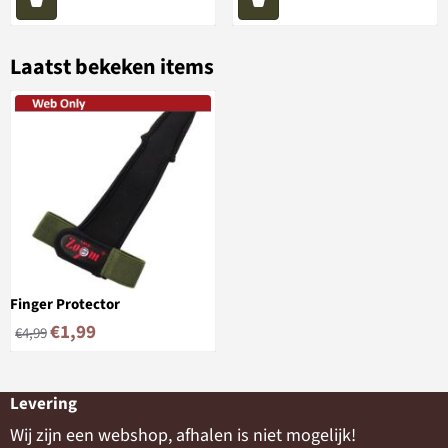
Laatst bekeken items
Finger Protector
€
1,99
€
4,99
Levering
Wij zijn een webshop, afhalen is niet mogelijk!