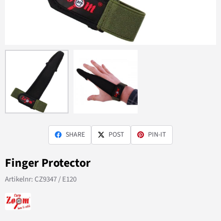
SHARE
POST
PIN-IT
Finger Protector
Artikelnr:
CZ9347 / E120