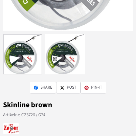
SHARE
POST
PIN-IT
Skinline brown
Artikelnr:
CZ3726 / G74