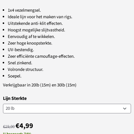
1x4 vezelmengsel.
Ideale lijn voor het maken van rigs.
Uitstekende anti-klit effecten.
Hoogst mogelijke slijtvastheid.
Eenvoudig af te wikkelen.
Zeer hoge knoopsterkte.
UV-bestendig.
Zeer efficiënte camouflage-effecten.
Snel zinkend.
Volronde structuur.
Soepel.
Verkrijgbaar in 20lb (15m) en 30lb (15m)
Lijn Sterkte
€
4,99
€
19,00