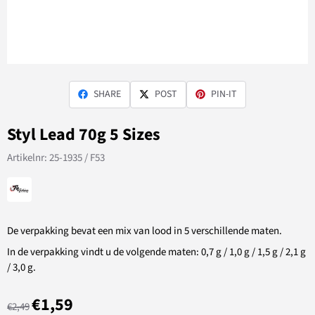
SHARE
POST
PIN-IT
Styl Lead 70g 5 Sizes
Artikelnr:
25-1935 / F53
De verpakking bevat een mix van lood in 5 verschillende maten.
In de verpakking vindt u de volgende maten: 0,7 g / 1,0 g / 1,5 g / 2,1 g
/ 3,0 g.
€
1,59
€
2,49