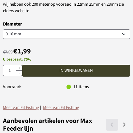
wij hebben ook 200 meter op vooraad in 22mm 25mm en 28mm zie
elders website
Diameter
€
1,99
€
7,99
U bespaart:
75
%
Aantal
+
IN WINKELWAGEN
-
Voorraad:
11
items
Meer van Fil Fishing
|
Meer van Fil Fishing
Aanbevolen artikelen voor
Max
Feeder lijn