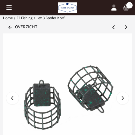
Cookievoorkeuren zijn momenteel gesloten.
0
Home
/
Fil Fishing
/
Lex 3 Feeder Korf
OVERZICHT