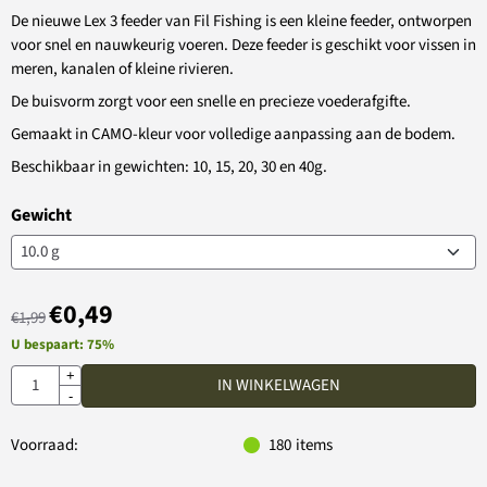
De nieuwe Lex 3 feeder van Fil Fishing is een kleine feeder, ontworpen
voor snel en nauwkeurig voeren. Deze feeder is geschikt voor vissen in
meren, kanalen of kleine rivieren.
De buisvorm zorgt voor een snelle en precieze voederafgifte.
Gemaakt in CAMO-kleur voor volledige aanpassing aan de bodem.
Beschikbaar in gewichten: 10, 15, 20, 30 en 40g.
Gewicht
€
0,49
€
1,99
U bespaart:
75
%
Aantal
+
IN WINKELWAGEN
-
Voorraad:
180
items