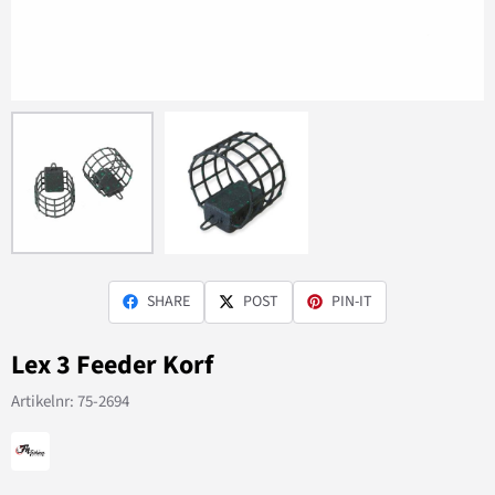
SHARE
POST
PIN-IT
Lex 3 Feeder Korf
Artikelnr:
75-2694