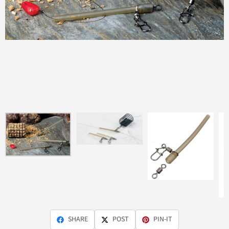
SHARE
POST
PIN-IT